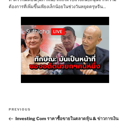
ต้องการที่เพิ่มขึ้นเพียงเล็กน้อยในช่วงวันหยุดตรุษจีน…
Post
Previous
PREVIOUS
navigation
Post
Investing Com ราคาซื้อขายในตลาดหุ้น & ข่าวการเงิน