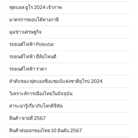
ฟุตบอล ยูโร 2024 เจ้าภาพ
มาตรการตอบโต้ทางภาษี
มุมข่าวเศรษฐกิจ
รถยนต์ไฟฟ้า Polestar
รถยนต์ไฟฟ้า ยี่ห้อไหนดี
รถยนต์ไฟฟ้า ราคา
ลำดับของ ฟุตบอลชิงแชมป์แห่งชาติยุโรป 2024
วิเคราะห์การเมืองไทยในปัจจุบัน
สาระน่ารู้เกี่ยวกับโลกดิจิทัล
สินค้า ขายดี 2567
สินค้าส่งออกของไทย 10 อันดับ 2567