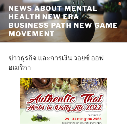
Skip
NEWS ABOUT MENTAL
to
HEALTH NEW ERA
content
BUSINESS PATH NEW GAME
MOVEMENT
ข่าวธุรกิจ และการเงิน วอยซ์ ออฟ
อเมริกา