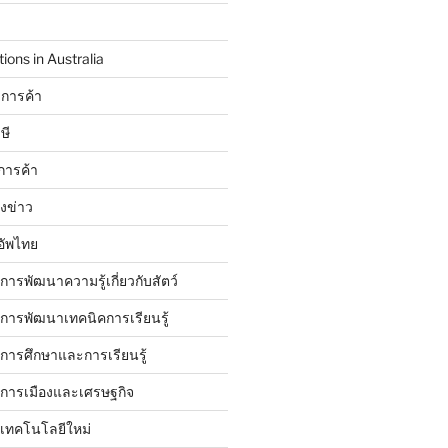
ions in Australia
การค้า
ษี
การค้า
ังข่าว
อัพไทย
บการพัฒนาความรู้เกี่ยวกับสัตว์
บการพัฒนาเทคนิคการเรียนรู้
บการศึกษาและการเรียนรู้
ับการเมืองและเศรษฐกิจ
บเทคโนโลยีใหม่