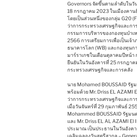
Governors จัดขึ้นตามลำดับในวั
18 กรกฎาคม 2023 ในเมืองคานธี
โดยเป็นส่วนหนึ่งของกลุ่ม G20 (
ว่าการกระทรวงเศรษฐกิจและกา
กรรมการบริหารของกองทุนบำเหน็
2566 การเตรียมการเพื่อเป็นเจ้
ธนาคารโลก (WB) และกองทุนการเงิ
มาร์ราเกชในเดือนตุลาคมปีหน้า กำ
ยืนยันในวันอังคารที่ 25 กรกฎาค
กระทรวงเศรษฐกิจและการคลัง
นาย Mohamed BOUSSAID รัฐมน
พร้อมด้วย Mr. Driss EL AZAMI E
ว่าการกระทรวงเศรษฐกิจและการค
เมื่อวันจันทร์ที่ 29 กุมภาพันธ
Mohammed BOUSSAID รัฐมนตร
และ Mr. Driss EL AL AZAMI El I
ประมาณ เป็นประธานในวันอังคารที่
เฉลิมฉลองวันสตรีสากล – General