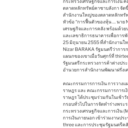
กระทรวงเศรษฐกิจและการเงิน 
ตลาดหลักทรัพย์คาซาบลังกา จัดขึ้น
สำนักงานใหญ่ของตลาดหลักทรัพย
หัวข้อ “การฟื้นตัวของหุ้น … นา
เศรษฐกิจและการคลัง พร้อมด้ว
และเลขาธิการธนาคารเพื่อการพัฒ
25 มิถุนายน 2555 ที่สำนักงานใ
Nizar BARAKA รัฐมนตรีว่าการก
แผนกของเขาเมื่อวันศุกร์ที่ thi
รัฐมนตรีกระทรวงการค้าต่างประเทศ
อำนวยการสำนักงานพัฒนาฝรั่งเศส 
คณะกรรมการการเงิน การวางแผ
ราษฎร และ คณะกรรมการการเงิ
ราษฎร ได้ประชุมร่วมกันในเช้าวั
กรอบทั่วไปในการจัดทำร่างพระร
กระทรวงเศรษฐกิจและการเงิน (
การเงินภายนอก เข้าร่วมงานประช
three และการประชุมรัฐมนตรีคลั