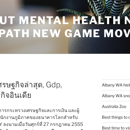
UT MENTAL HEALTH 
 PATH NEW GAME MO
ศรษฐกิจล่าสุด, Gdp,
Albany WA his
ิจอินเดีย
Albany WA snor
Australia Zoo
การกระทรวงเศรษฐกิจและการเงิน และผู้
นักงานภูมิภาคของธนาคารโลกสำหรับ
Best things to
ลงนามเมื่อวันศุกร์ที่ 27 กรกฎาคม 2555
Best time to vi