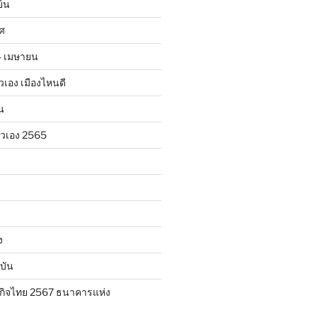
ย็น
าศ
24 เมษายน
ตัวเอง เมืองไหนดี
น
ตัวเอง 2565
ง
บัน
กิจไทย 2567 ธนาคารแห่ง