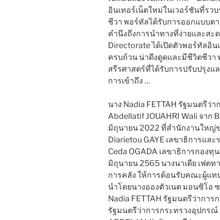
อินเทอร์เน็ตใหม่ในเวอร์ชันที่รวบ
ชีวา พอร์ทัลได้รับการออกแบบตาม
คำนึงถึงการนำทางที่ง่ายและสะดว
Directorate ได้เปิดตัวพอร์ทัลอิน
ครบถ้วน น่าดึงดูดและมีชีวิตชีว
สรีรศาสตร์ที่ได้รับการปรับปรุง
การเข้าถึง …
นาง Nadia FETTAH รัฐมนตรีว่า
Abdellatif JOUAHRI Wali จาก Ba
มิถุนายน 2022 ที่สำนักงานใหญ
Diarietou GAYE เลขาธิการแล
Ceda OGADA เลขาธิการกองทุนการ
มิถุนายน 2565 นางนาเดีย เฟตท
การคลัง ให้การต้อนรับคณะผู้แ
นำโดยนางอองตัวเนต มอนซิโอ ซา
Nadia FETTAH รัฐมนตรีว่าการก
รัฐมนตรีว่าการกระทรวงอุปกรณ