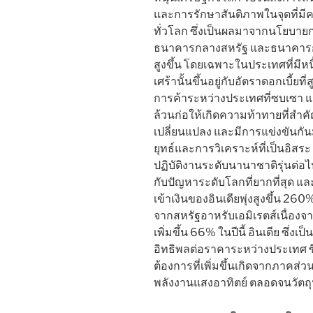
และการรักษาสันติภาพในจุดที่มีคว
ทั่วโลก ซึ่งเป็นผลมาจากนโยบายก
ธนาคารกลางสหรัฐ และธนาคารกลา
สูงขึ้น โดยเฉพาะในประเทศที่มีหนี
เศร้านั้นขึ้นอยู่กับอัตราดอกเบี้ยที
การค้าระหว่างประเทศที่ซบเซา และภ
ล้วนก่อให้เกิดความท้าทายที่สำค
เปลี่ยนแปลง และมีการแข่งขันกันม
ยุทธ์และการวิเคราะห์ที่เป็นอิสร
ปฏิบัติงานระดับนานาชาติรุ่นต่อไ
กับปัญหาระดับโลกที่ยากที่สุด แ
เข้าเงินของอินเดียพุ่งสูงขึ้น 26
จากสหรัฐอาหรับเอมิเรตส์เนื่องจา
เพิ่มขึ้น 66% ในปีนี้ อินเดีย ซึ่ง
อิทธิพลต่อราคาระหว่างประเทศ ซึ
ต้องการที่เพิ่มขึ้นเกิดจากภาคส
พลังงานแสงอาทิตย์ ตลอดจนวัตถ