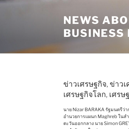
Skip
to
NEWS ABO
content
BUSINESS
ข่าวเศรษฐกิจ, ข่าวเ
เศรษฐกิจโลก, เศรษฐก
นาย Nizar BARAKA รัฐมนตรีว่า
อำนวยการแผนก Maghreb ในสำ
ตะวันออกกลาง นาย Simon GREY 