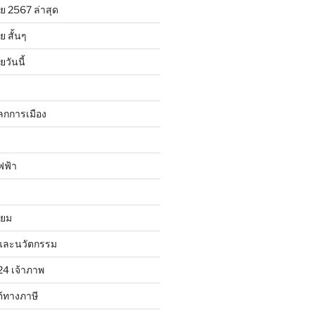
ย 2567 ล่าสุด
 สั้นๆ
วันนี้
ลกการเมือง
ฟฟ้า
ิยม
และนวัตกรรม
24 เจ้าภาพ
้ทางภาษี