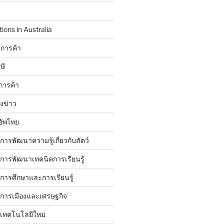
ions in Australia
การค้า
ษี
การค้า
ังข่าว
อัพไทย
บการพัฒนาความรู้เกี่ยวกับสัตว์
บการพัฒนาเทคนิคการเรียนรู้
บการศึกษาและการเรียนรู้
ับการเมืองและเศรษฐกิจ
บเทคโนโลยีใหม่