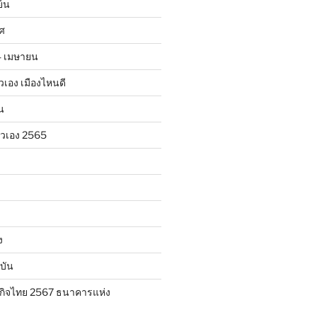
ย็น
าศ
24 เมษายน
ตัวเอง เมืองไหนดี
น
ตัวเอง 2565
ง
บัน
กิจไทย 2567 ธนาคารแห่ง