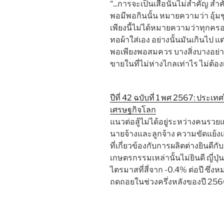
“...การจะเป็นเสือนั้นไม่สำคัญ ส
พอมีพอกินนั้น หมายความว่า อุ้มช
เพียงนี้ไม่ได้หมายความว่าทุกค
ทอผ้าใส่เอง อย่างนั้นมันเกินไป 
พอเพียงพอสมควร บางสิ่งบางอย่า
ขายในที่ไม่ห่างไกลเท่าไร ไม่ต้อ
ปีที่ 42 ฉบับที่ 1 พศ 2567: ปร
เศรษฐกิจโลก
แนวต่อสู้ไม่ได้อยู่ระหว่างคนรวย
นายจ้างและลูกจ้าง ความขัดแย้งเกิ
ที่เกี่ยวข้องกับการผลิตต่างยินด
เกษตรกรรมเหล่านั้นไม่ยินดี ญี
ไตรมาสที่สี่จาก -0.4% ต่อปี ซึ่
ถดถอยในช่วงครึ่งหลังของปี 256