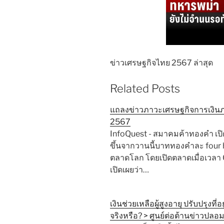
ข่าวเศรษฐกิจไทย 2567 ล่าสุด
Related Posts
แถลงข่าวภาวะเศรษฐกิจการเงิน
2567
InfoQuest - สมาคมค้าทองคำ เปิด
ขึ้นจากวานนี้บาททองคำละ fou
ตลาดโลก โดยเปิดตลาดเมื่อเวลา
เปิดเผยว่า…
เงินช่วยเหลือผู้สูงอายุ ปรับปรุงที
จริงหรือ? > ศูนย์ต่อต้านข่าวปลอ