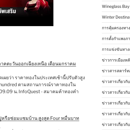
Wineglass Bay
Winter Destinat
การคุ้มครองทาง
การตั้งกำแพงภา
การแข่งขันทาง
ข่าวการเมืองหล
ภาคตะวันออกเฉียงเหนือ เดือนมกราคม
ข่าวสารสตาร์ท
เผยว่า ราคาทองในประเทศเช้านี้ปรับตัวสูง
ข่าวสารเกี่ยวกั
r hundred ตามสถานการณ์ราคาทองใน
 09.09 น. InfoQuest - สมาคมค้าทองคำ
ข่าวสารเกี่ยวกั
ข่าวสารเกี่ยวกั
ข่าวสารเกี่ยวก
่อยู่หรือซ่อมแซมบ้าน สูงสุด Four หมื่นบาท
ข่าวสารเกี่ยวกั
ม