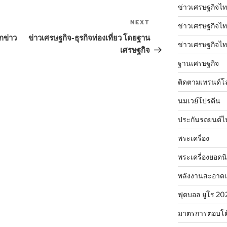
ข่าวเศรษฐกิจไท
NEXT
Next
ข่าวเศรษฐกิจไทย
Post
ุกข่าว
ข่าวเศรษฐกิจ-ธุรกิจท่องเที่ยว โดยฐาน
ข่าวเศรษฐกิจไทย
เศรษฐกิจ
ฐานเศรษฐกิจ
ติดตามเทรนด์โ
นมเวย์โปรตีน
ประกันรถยนต์ไ
พระเครื่อง
พระเครื่องยอดน
พลังงานสะอาด
ฟุตบอล ยูโร 20
มาตรการตอบโต