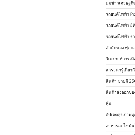
มุมข่าวเศรษฐกิ
รถยนต์ไฟฟ้า Po
รถยนต์ไฟฟ้า ยี่
รถยนต์ไฟฟ้า ร
ลำดับของ ฟุตบอ
วิเคราะห์การเมื
สาระน่ารู้เกี่ยวก
สินค้า ขายดี 2
สินค้าส่งออกขอ
หุ้น
อัปเดตสุขภาพทุ
อาหารลดไขมัน