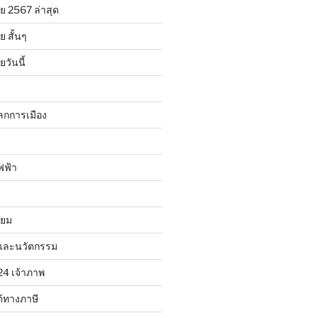
ย 2567 ล่าสุด
 สั้นๆ
วันนี้
ลกการเมือง
ฟฟ้า
ิยม
และนวัตกรรม
24 เจ้าภาพ
้ทางภาษี