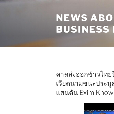
Skip
to
NEWS ABO
content
BUSINESS
คาดส่งออกข้าวไทยป
เวียดนามชนะประมูลข
แสนตัน Exim Know