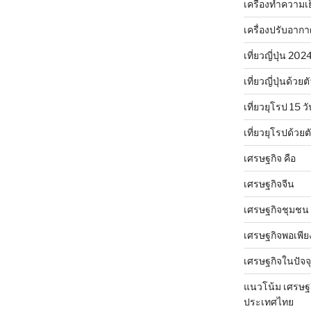
เครื่องทำความเ
เครื่องปรับอาก
เที่ยวญี่ปุ่น 20
เที่ยวญี่ปุ่นด้วย
เที่ยวยุโรป 15 วั
เที่ยวยุโรปด้วย
เศรษฐกิจ คือ
เศรษฐกิจจีน
เศรษฐกิจชุมชน
เศรษฐกิจพอเพีย
เศรษฐกิจในปัจจุ
แนวโน้ม เศรษฐ
ประเทศไทย