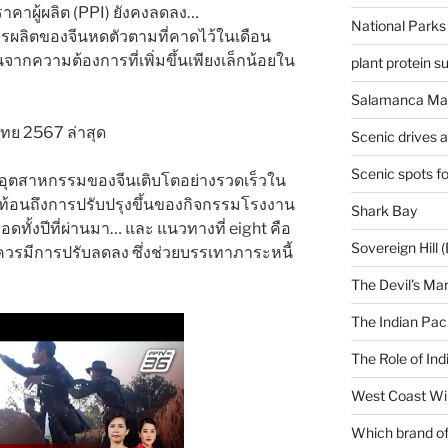
ราคาผู้ผลิต (PPI) ยังคงลดลง…
National Parks
รผลิตของจีนหดตัวตามที่คาดไว้ในเดือน
นจากความต้องการที่เพิ่มขึ้นเพียงเล็กน้อยใน
plant protein 
Salamanca Mar
Scenic drives 
Scenic spots f
อุตสาหกรรมของจีนเติบโตอย่างรวดเร็วใน
ท้อนถึงการปรับปรุงขึ้นของกิจกรรมโรงงาน
Shark Bay
ดทั้งปีที่ผ่านมา… และ แนวทางที่ eight คือ
Sovereign Hill (
ยควรมีการปรับลดลง ซึ่งช่วยบรรเทาภาระหนี้
The Devil's Ma
The Indian Paci
The Role of Ind
West Coast Wi
Which brand of 