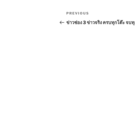
Post
Previous
PREVIOUS
navigation
Post
ข่าวช่อง 3 ข่าวจริง ครบทุกโต๊ะ จบท