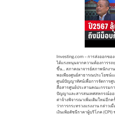
Investing.com – การส่งออกของญ
ได้แรงหนุนจากความต้องการรถยนต
ขึ้น… สภาคณาจารย์สภาพนักงานศู
พอเพียงศูนย์สาธารณประโยชน์แล
ศูนย์ปัญญาทัศน์เพื่อการจัดกา
สื่อสารศูนย์ประสานคณะกรรมการจ
ปัญญาและสารสนเทศสหกรณ์ออมท
ค่าจ้างพิจารณาเพิ่มเติมใหม่อีกคร
ว่าการกระทรวงแรงงาน กล่าวเมื่อว
เงินเฟ้อดัชนีราคาผู้บริโภค (CPI