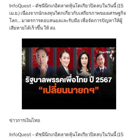
InfoQuest – ดัชนีนิกเกอิตลาดหุ้นโตเกียวปิดลบในวันนี้ (15
เม.ย.) เนื่องจากนักลงทุนวิตกเกี่ยวกับเสถียรภาพของเศรษฐกิจ
โลก… มาตรการตอบสนองและรับมือ เพื่อจัดการปัญหาให้ผู้
เสียหายได้เร็วขึ้น ให้ สง.
ข่าวการเงินไทย
InfoQuest – ดัชนีนิกเกอิตลาดหุ้นโตเกียวปิดลบในวันนี้ (15