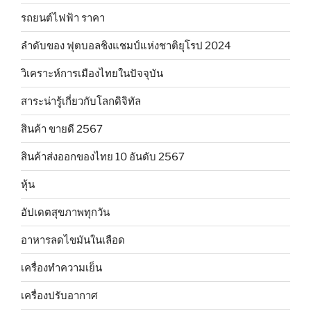
รถยนต์ไฟฟ้า ราคา
ลำดับของ ฟุตบอลชิงแชมป์แห่งชาติยุโรป 2024
วิเคราะห์การเมืองไทยในปัจจุบัน
สาระน่ารู้เกี่ยวกับโลกดิจิทัล
สินค้า ขายดี 2567
สินค้าส่งออกของไทย 10 อันดับ 2567
หุ้น
อัปเดตสุขภาพทุกวัน
อาหารลดไขมันในเลือด
เครื่องทำความเย็น
เครื่องปรับอากาศ