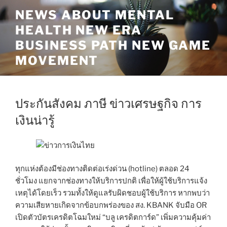
Skip
NEWS ABOUT MENTAL
to
HEALTH NEW ERA
content
BUSINESS PATH NEW GAME
MOVEMENT
ประกันสังคม ภาษี ข่าวเศรษฐกิจ การ
เงินน่ารู้
ทุกแห่งต้องมีช่องทางติดต่อเร่งด่วน (hotline) ตลอด 24
ชั่วโมง แยกจากช่องทางให้บริการปกติ เพื่อให้ผู้ใช้บริการแจ้ง
เหตุได้โดยเร็ว รวมทั้งให้ดูแลรับผิดชอบผู้ใช้บริการ หากพบว่า
ความเสียหายเกิดจากข้อบกพร่องของ สง. KBANK จับมือ OR
เปิดตัวบัตรเครดิตโฉมใหม่ “บลู เครดิตการ์ด” เพิ่มความคุ้มค่า