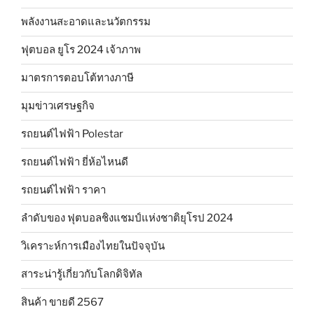
พลังงานสะอาดและนวัตกรรม
ฟุตบอล ยูโร 2024 เจ้าภาพ
มาตรการตอบโต้ทางภาษี
มุมข่าวเศรษฐกิจ
รถยนต์ไฟฟ้า Polestar
รถยนต์ไฟฟ้า ยี่ห้อไหนดี
รถยนต์ไฟฟ้า ราคา
ลำดับของ ฟุตบอลชิงแชมป์แห่งชาติยุโรป 2024
วิเคราะห์การเมืองไทยในปัจจุบัน
สาระน่ารู้เกี่ยวกับโลกดิจิทัล
สินค้า ขายดี 2567