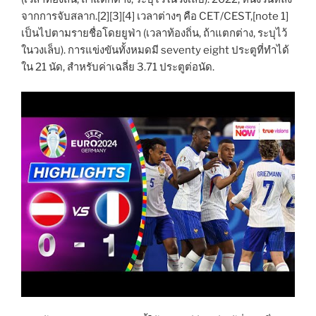
จากการจับสลาก.[2][3][4] เวลาต่างๆ คือ CET/CEST,[note 1]
เป็นไปตามรายชื่อโดยยูฟ่า (เวลาท้องถิ่น, ถ้าแตกต่าง, ระบุไว้
ในวงเล็บ). การแข่งขันทั้งหมดมี seventy eight ประตูที่ทำได้
ใน 21 นัด, สำหรับค่าเฉลี่ย 3.71 ประตูต่อนัด.