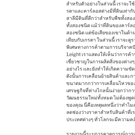
สำหรับตัวอย่างในส่วนนี้ เราจะใช้
รตาและคาร์ลอสต่างมีที่ดินเท่ากั
สาลีมีดินที่ดีกว่าสำหรับพืชทั้งส
ทั้งสองชนิด แม้ว่าที่ดินของคาร
สองชนิด แต่ข้อเสียของเขาในด้านแอ
เทียบกับเกรตา ในส่วนนี้ เราจะดูร
พิเศษทางการค้าตามการบริจาคปัจ
1.eight เราแสดงให้เห็นว่าการค้
เชี่ยวชาญในการผลิตสิ่งของต่างๆ
อย่างไร และยังทำให้เกิดความขั
ดังนั้นการเคลื่อนย้ายสินค้าและก
ขนาดมากกว่าการเคลื่อนไหวของผู
เศรษฐกิจที่ห่างไกลนั้นง่ายกว่าก
วัฒนธรรมใหม่ทั้งหมด ไม่ต้องพู
ของคุณ นี่คือเหตุผลหนึ่งว่าทำไ
ลดช่องว่างราคาสำหรับสินค้าที่เรา
ประเทศต่างๆ ทั่วโลกจะมีความคล
รายงานนี้ระบุการคาดการณ์การเต