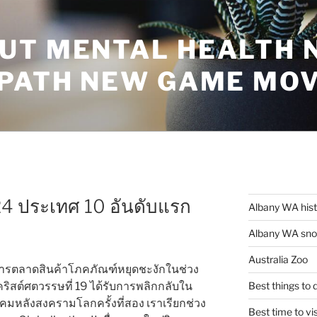
UT MENTAL HEALTH 
 PATH NEW GAME MO
24 ประเทศ 10 อันดับแรก
Albany WA his
Albany WA snor
Australia Zoo
การตลาดสินค้าโภคภัณฑ์หยุดชะงักในช่วง
ริสต์ศตวรรษที่ 19 ได้รับการพลิกกลับใน
Best things to
ังคมหลังสงครามโลกครั้งที่สอง เราเรียกช่วง
Best time to vi