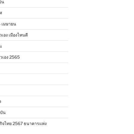
ย็น
าศ
24 เมษายน
ตัวเอง เมืองไหนดี
น
ตัวเอง 2565
ง
บัน
กิจไทย 2567 ธนาคารแห่ง