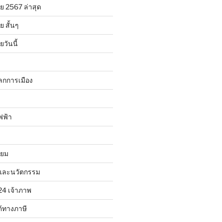
ย 2567 ล่าสุด
 สั้นๆ
วันนี้
ลกการเมือง
ฟฟ้า
ิยม
และนวัตกรรม
24 เจ้าภาพ
้ทางภาษี