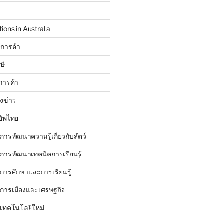
ions in Australia
การค้า
ษี
การค้า
ังข่าว
อัพไทย
บการพัฒนาความรู้เกี่ยวกับสัตว์
บการพัฒนาเทคนิคการเรียนรู้
บการศึกษาและการเรียนรู้
ับการเมืองและเศรษฐกิจ
บเทคโนโลยีใหม่