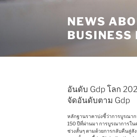
Skip
to
NEWS ABO
content
BUSINESS
อันดับ Gdp โลก 20
จัดอันดับตาม Gdp
หลักฐานราคาบ่งชี้ว่าการบูรณา
150 ปีที่ผ่านมา การบูรณาการในค
ช่วงสั้นๆ ตามด้วยการกลับคืนสู่ส