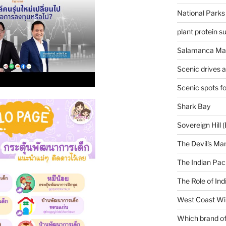
National Parks
plant protein 
Salamanca Mar
Scenic drives 
Scenic spots f
Shark Bay
Sovereign Hill (
The Devil's Ma
The Indian Paci
The Role of Ind
West Coast Wi
Which brand of 