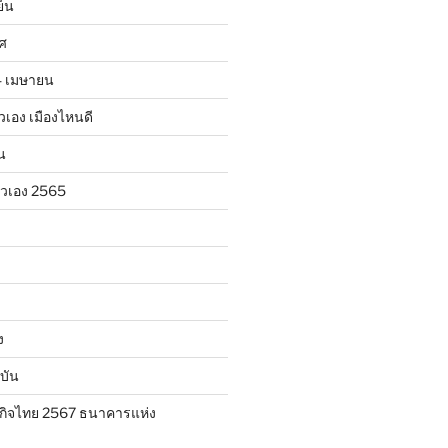
ย็น
าศ
24 เมษายน
ตัวเอง เมืองไหนดี
น
ตัวเอง 2565
ง
บัน
กิจไทย 2567 ธนาคารแห่ง