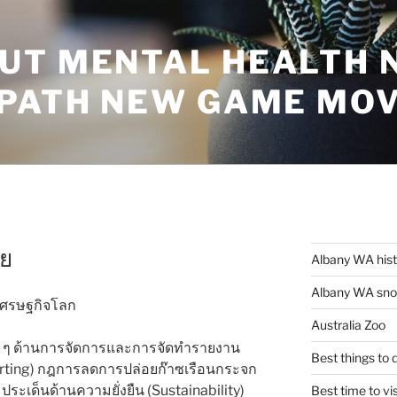
UT MENTAL HEALTH 
 PATH NEW GAME MO
ีย
Albany WA his
Albany WA snor
Australia Zoo
 ๆ ด้านการจัดการและการจัดทำรายงาน
Best things to
eporting) กฎการลดการปล่อยก๊าซเรือนกระจก
เด็นด้านความยั่งยืน (Sustainability)
Best time to vi