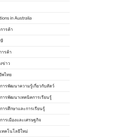
ions in Australia
การค้า
ษี
การค้า
ังข่าว
อัพไทย
บการพัฒนาความรู้เกี่ยวกับสัตว์
บการพัฒนาเทคนิคการเรียนรู้
บการศึกษาและการเรียนรู้
ับการเมืองและเศรษฐกิจ
บเทคโนโลยีใหม่