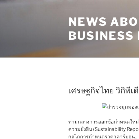
Skip
to
NEWS ABO
content
BUSINESS
เศรษฐกิจไทย วิกิพีเด
ท่ามกลางการออกข้อกำหนดใหม่
ความยั่งยืน (Sustainability R
กลไกการกำหนดราคาคาร์บอน… ประ