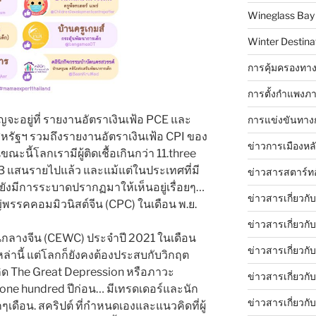
Wineglass Bay
Winter Destinat
การคุ้มครองทาง
การตั้งกำแพงภา
ะอยู่ที่ รายงานอัตราเงินเฟ้อ PCE และ
การแข่งขันทาง
รัฐฯ รวมถึงรายงานอัตราเงินเฟ้อ CPI ของ
ข่าวการเมืองหล
ณะนี้โลกเรามีผู้ติดเชื้อเกินกว่า 11.three
 5.3 แสนรายไปแล้ว และแม้แต่ในประเทศที่มี
ข่าวสารสตาร์ท
็ยังมีการระบาดปรากฏมาให้เห็นอยู่เรื่อยๆ…
ข่าวสารเกี่ยวกั
รรคคอมมิวนิสต์จีน (CPC) ในเดือน พ.ย.
ข่าวสารเกี่ยวกั
กลางจีน (CEWC) ประจำปี 2021 ในเดือน
ข่าวสารเกี่ยวกั
หล่านี้ แต่โลกก็ยังคงต้องประสบกับวิกฤต
ต่เกิด The Great Depression หรือภาวะ
ข่าวสารเกี่ยวก
บ one hundred ปีก่อน… มีเทรดเดอร์และนัก
ข่าวสารเกี่ยวกั
กๆเดือน. สคริปต์ ที่กำหนดเองและแนวคิดที่ผู้