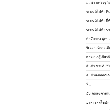
มุมข่าวเศรษฐกิ
รถยนต์ไฟฟ้า Po
รถยนต์ไฟฟ้า ยี่
รถยนต์ไฟฟ้า ร
ลำดับของ ฟุตบอ
วิเคราะห์การเมื
สาระน่ารู้เกี่ยวก
สินค้า ขายดี 2
สินค้าส่งออกขอ
หุ้น
อัปเดตสุขภาพทุ
อาหารลดไขมัน