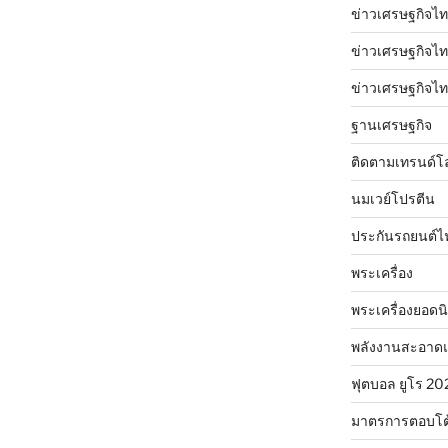
ข่าวเศรษฐกิจไท
ข่าวเศรษฐกิจไทย
ข่าวเศรษฐกิจไทย
ฐานเศรษฐกิจ
ติดตามเทรนด์โ
นมเวย์โปรตีน
ประกันรถยนต์ไ
พระเครื่อง
พระเครื่องยอดน
พลังงานสะอาด
ฟุตบอล ยูโร 20
มาตรการตอบโต