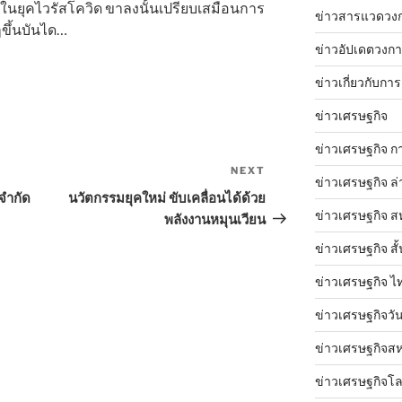
ในยุคไวรัสโควิด ขาลงนั้นเปรียบเสมือนการ
ข่าวสารแวดวง
ๆขึ้นบันได…
ข่าวอัปเดตวงก
ข่าวเกี่ยวกับการ
ข่าวเศรษฐกิจ
ข่าวเศรษฐกิจ ก
NEXT
Next
ข่าวเศรษฐกิจ ล่
Post
จำกัด
นวัตกรรมยุคใหม่ ขับเคลื่อนได้ด้วย
ข่าวเศรษฐกิจ ส
พลังงานหมุนเวียน
ข่าวเศรษฐกิจ สั้
ข่าวเศรษฐกิจ ไ
ข่าวเศรษฐกิจวันน
ข่าวเศรษฐกิจสห
ข่าวเศรษฐกิจโ