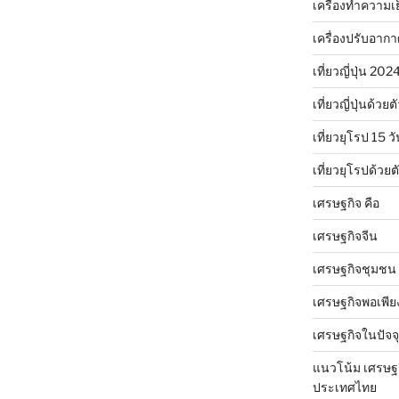
เครื่องทำความเ
เครื่องปรับอาก
เที่ยวญี่ปุ่น 20
เที่ยวญี่ปุ่นด้วย
เที่ยวยุโรป 15 วั
เที่ยวยุโรปด้วย
เศรษฐกิจ คือ
เศรษฐกิจจีน
เศรษฐกิจชุมชน
เศรษฐกิจพอเพีย
เศรษฐกิจในปัจจุ
แนวโน้ม เศรษฐ
ประเทศไทย