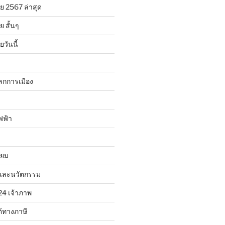
ย 2567 ล่าสุด
 สั้นๆ
วันนี้
ลกการเมือง
ฟฟ้า
ิยม
และนวัตกรรม
24 เจ้าภาพ
้ทางภาษี