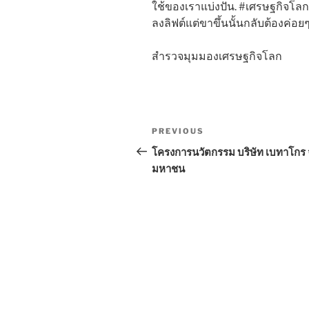
ใช้ของเราแบ่งปัน. #เศรษฐกิจโลก
ลงลิฟต์แต่ขาขึ้นนั้นกลับต้องค่อย
สำรวจมุมมองเศรษฐกิจโลก
Post
Previous
PREVIOUS
navigation
Post
โครงการนวัตกรรม บริษัท เบทาโกร 
มหาชน