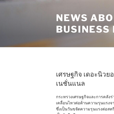
Skip
to
NEWS ABO
content
BUSINESS
เศรษฐกิจ เดอะนิวยอ
เนชั่นแนล
กระทรวงเศรษฐกิจและการคลังร่ว
เคลื่อนไหวต่อต้านความรุนแรงจาก
ซึ่งเป็นวันขจัดความรุนแรงต่อสตรี