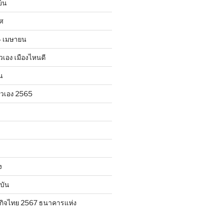
ย็น
าศ
24 เมษายน
ตัวเอง เมืองไหนดี
น
ตัวเอง 2565
ง
บัน
กิจไทย 2567 ธนาคารแห่ง