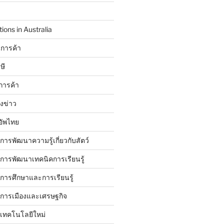
ions in Australia
การค้า
ษี
การค้า
ังข่าว
อัพไทย
บการพัฒนาความรู้เกี่ยวกับสัตว์
บการพัฒนาเทคนิคการเรียนรู้
บการศึกษาและการเรียนรู้
ับการเมืองและเศรษฐกิจ
บเทคโนโลยีใหม่