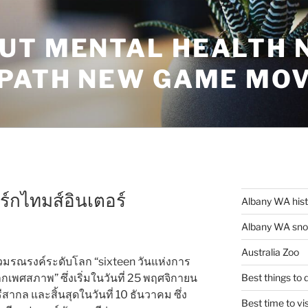
UT MENTAL HEALTH 
 PATH NEW GAME MO
ร์กไทมส์อินเตอร์
Albany WA his
Albany WA snor
Australia Zoo
มรณรงค์ระดับโลก “sixteen วันแห่งการ
เพศสภาพ” ซึ่งเริ่มในวันที่ 25 พฤศจิกายน
Best things to
สากล และสิ้นสุดในวันที่ 10 ธันวาคม ซึ่ง
Best time to vi