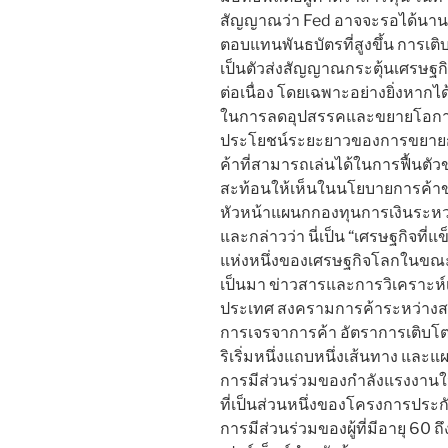
สัญญาณว่า Fed อาจจะรอได้นานกว
ตอบแทนพันธบัตรที่สูงขึ้น การเต
เป็นตัวส่งสัญญาณกระตุ้นเศรษฐกิ
ต่อเนื่อง โดยเฉพาะอย่างยิ่งหากไ
ในการลดอุปสรรคและขยายโอกาสในก
ประโยชน์ระยะยาวของการขยายกา
ค้าที่สามารถเล่นได้ในการฟื้นตัวข
สะท้อนให้เห็นในนโยบายการค้าของ
หัวหน้าแผนกกองทุนการเงินระหว่
และกล่าวว่า นี่เป็น “เศรษฐกิจที่แ
แห่งหนึ่งของเศรษฐกิจโลกในขณะนี
เป็นมา ข่าวสารและการวิเคราะห์เ
ประเทศ สงครามการค้าระหว่างส
การเจรจาการค้า อัตราการเติบโต
ริเริ่มหนึ่งแถบหนึ่งเส้นทาง และแ
การมีส่วนร่วมของกำลังแรงงานในว
ที่เป็นส่วนหนึ่งของโครงการประ
การมีส่วนร่วมของผู้ที่มีอายุ 60 ถ