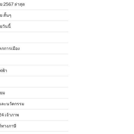
ย 2567 ล่าสุด
 สั้นๆ
วันนี้
ลกการเมือง
ฟฟ้า
ิยม
และนวัตกรรม
24 เจ้าภาพ
้ทางภาษี