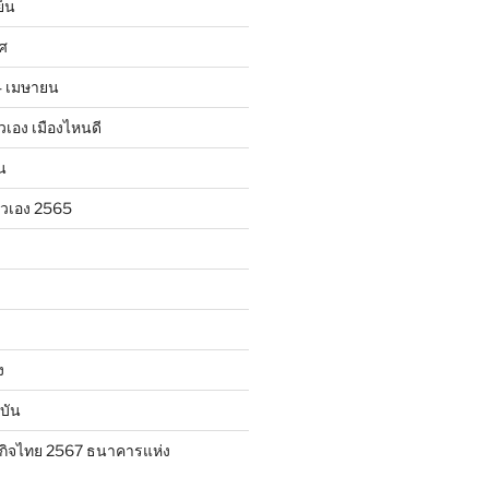
ย็น
าศ
24 เมษายน
ตัวเอง เมืองไหนดี
น
ตัวเอง 2565
ง
บัน
กิจไทย 2567 ธนาคารแห่ง