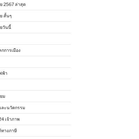
ย 2567 ล่าสุด
 สั้นๆ
วันนี้
ลกการเมือง
ฟฟ้า
ิยม
และนวัตกรรม
24 เจ้าภาพ
้ทางภาษี