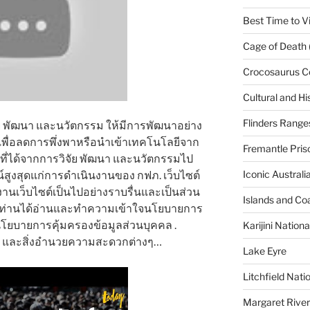
Best Time to Vi
Cage of Death 
Crocosaurus C
Cultural and His
Flinders Range
จัย พัฒนา และนวัตกรรม ให้มีการพัฒนาอย่าง
ด เพื่อลดการพึ่งพาหรือนำเข้าเทคโนโลยีจาก
Fremantle Pris
ี่ได้จากการวิจัย พัฒนา และนวัตกรรมไป
Iconic Austral
ชน์สูงสุดแก่การดำเนินงานของ กฟภ. เว็บไซต์
ช้งานเว็บไซต์เป็นไปอย่างราบรื่นและเป็นส่วน
Islands and Co
ว่าท่านได้อ่านและทำความเข้าใจนโยบายการ
ง นโยบายการคุ้มครองข้อมูลส่วนบุคคล .
Karijini Nation
กล และสิ่งอำนวยความสะดวกต่างๆ…
Lake Eyre
Litchfield Nati
Margaret River