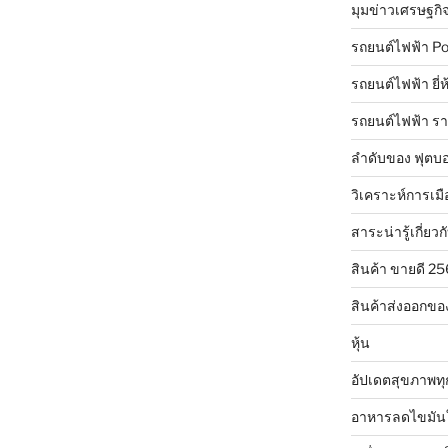
มุมข่าวเศรษฐกิ
รถยนต์ไฟฟ้า Po
รถยนต์ไฟฟ้า ยี่
รถยนต์ไฟฟ้า ร
ลำดับของ ฟุตบอ
วิเคราะห์การเมื
สาระน่ารู้เกี่ยวก
สินค้า ขายดี 2
สินค้าส่งออกขอ
หุ้น
อัปเดตสุขภาพทุ
อาหารลดไขมัน