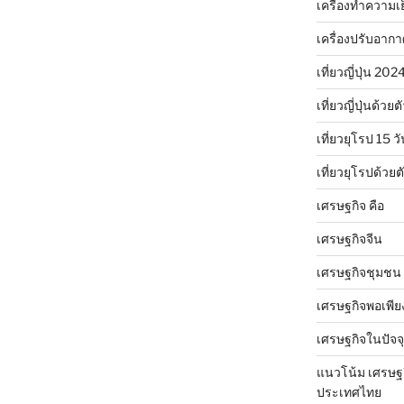
เครื่องทำความเ
เครื่องปรับอาก
เที่ยวญี่ปุ่น 20
เที่ยวญี่ปุ่นด้วย
เที่ยวยุโรป 15 วั
เที่ยวยุโรปด้วย
เศรษฐกิจ คือ
เศรษฐกิจจีน
เศรษฐกิจชุมชน
เศรษฐกิจพอเพีย
เศรษฐกิจในปัจจุ
แนวโน้ม เศรษฐ
ประเทศไทย