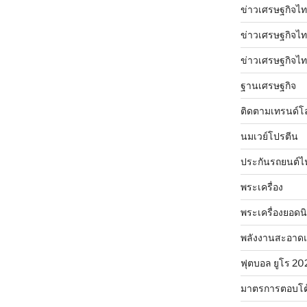
ข่าวเศรษฐกิจไท
ข่าวเศรษฐกิจไทย
ข่าวเศรษฐกิจไทย
ฐานเศรษฐกิจ
ติดตามเทรนด์โ
นมเวย์โปรตีน
ประกันรถยนต์ไ
พระเครื่อง
พระเครื่องยอดน
พลังงานสะอาด
ฟุตบอล ยูโร 20
มาตรการตอบโต