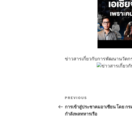
ข่าวสารเกี่ยวกับการพัฒนานวัตก
Post
Previous
PREVIOUS
navigation
Post
การเข้าสู่ประชาคมอาเซียน โดย กร
กำลังพลทหารเรือ