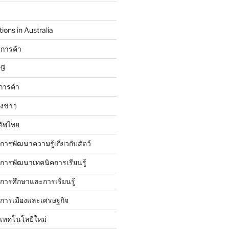
ions in Australia
การค้า
ษี
การค้า
ังข่าว
อัพไทย
บการพัฒนาความรู้เกี่ยวกับสัตว์
บการพัฒนาเทคนิคการเรียนรู้
บการศึกษาและการเรียนรู้
ับการเมืองและเศรษฐกิจ
บเทคโนโลยีใหม่