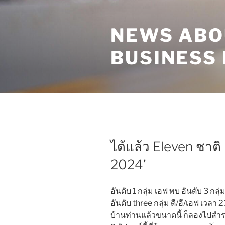
Skip
to
NEWS ABO
content
BUSINESS
ได้แล้ว Eleven ชาติ 
2024’
อันดับ 1 กลุ่ม เอฟ พบ อันดับ 3 กลุ่ม
อันดับ three กลุ่ม ดี/อี/เอฟ เวลา
บ้านท่านแล้วขนาดนี้ ก็ลองไปส