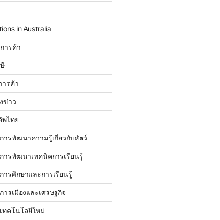
ions in Australia
การค้า
ษี
การค้า
ังข่าว
อัพไทย
บการพัฒนาความรู้เกี่ยวกับสัตว์
บการพัฒนาเทคนิคการเรียนรู้
บการศึกษาและการเรียนรู้
ับการเมืองและเศรษฐกิจ
บเทคโนโลยีใหม่