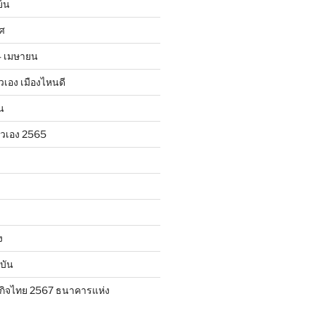
ย็น
าศ
24 เมษายน
ตัวเอง เมืองไหนดี
น
ตัวเอง 2565
ง
บัน
กิจไทย 2567 ธนาคารแห่ง