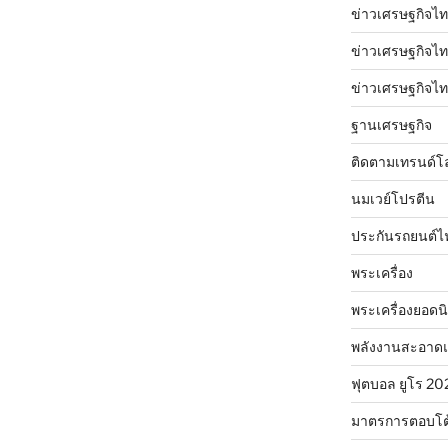
ข่าวเศรษฐกิจไท
ข่าวเศรษฐกิจไทย
ข่าวเศรษฐกิจไทย
ฐานเศรษฐกิจ
ติดตามเทรนด์โ
นมเวย์โปรตีน
ประกันรถยนต์ไ
พระเครื่อง
พระเครื่องยอดน
พลังงานสะอาด
ฟุตบอล ยูโร 20
มาตรการตอบโต