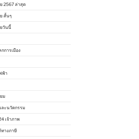
ย 2567 ล่าสุด
 สั้นๆ
วันนี้
ลกการเมือง
ฟฟ้า
ิยม
และนวัตกรรม
24 เจ้าภาพ
้ทางภาษี