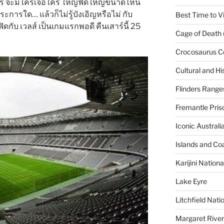
มสร จะมีใครเจอใคร ใหญ่ฟัดใหญ่ขนาดไหน
ะการใด… แล้วก็ไม่รู้บังเอิญหรือไม่ กับ
Best Time to Vi
ดกับ เวลส์ เป็นเกมแรกพอดี คืนเสาร์นี้ 25
Cage of Death 
Crocosaurus C
Cultural and His
Flinders Range
Fremantle Pris
Iconic Austral
Islands and Co
Karijini Nation
Lake Eyre
Litchfield Nati
Margaret River