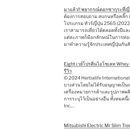
มาแล้ว!! พยากรณ์ดอกซากุระที่ญี่ป
ต้องการสอบถาม สแกนหรือคลิ๊ก ทัว
โปรแกรม ทัวร์ญี่ปุ่น 2565 (2022
เราสามารถเที่ยวได้ตลอดทั้งปีและ
แต่ละภาพก็มีอกลักษณ์ในการท่อ
มาทำความรู้จักประเทศญี่ปุ่นกันส
Eight เวย์โปรตีนไอโซเลท Whey Pr
รีวิว
© 2024 Herbalife International 
บางส่วนโดยไม่ได้รับอนุญาตเป็นล
เครื่องหมายการค้าและรูปภาพผลิตภ
การระบุไว้เป็นอย่างอื่น ทั้งหมดนี
Inc.…
Mitsubishi Electric Mr Slim Tr