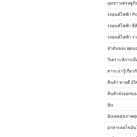
มุมข่าวเศรษฐกิ
รถยนต์ไฟฟ้า Po
รถยนต์ไฟฟ้า ยี่
รถยนต์ไฟฟ้า ร
ลำดับของ ฟุตบอ
วิเคราะห์การเมื
สาระน่ารู้เกี่ยวก
สินค้า ขายดี 2
สินค้าส่งออกขอ
หุ้น
อัปเดตสุขภาพทุ
อาหารลดไขมัน