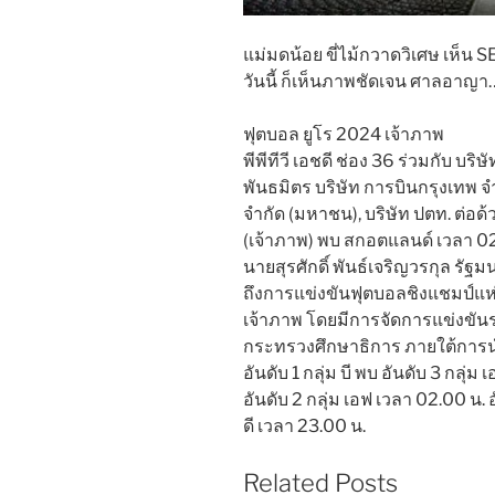
แม่มดน้อย ขี่ไม้กวาดวิเศษ เห็น SE
วันนี้ ก็เห็นภาพชัดเจน ศาลอาญา
ฟุตบอล ยูโร 2024 เจ้าภาพ
พีพีทีวี เอชดี ช่อง 36 ร่วมกับ บริ
พันธมิตร บริษัท การบินกรุงเทพ 
จำกัด (มหาชน), บริษัท ปตท. ต่อด
(เจ้าภาพ) พบ สกอตแลนด์ เวลา 02.0
นายสุรศักดิ์ พันธ์เจริญวรกุล รั
ถึงการแข่งขันฟุตบอลชิงแชมป์แห่ง
เจ้าภาพ โดยมีการจัดการแข่งขันระ
กระทรวงศึกษาธิการ ภายใต้การนำ
อันดับ 1 กลุ่ม บี พบ อันดับ 3 กลุ่ม 
อันดับ 2 กลุ่ม เอฟ เวลา 02.00 น. อัน
ดี เวลา 23.00 น.
Related Posts