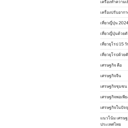
เครื่องทำความเ
เครื่องปรับอาก
เที่ยวญี่ปุ่น 20
เที่ยวญี่ปุ่นด้วย
เที่ยวยุโรป 15 วั
เที่ยวยุโรปด้วย
เศรษฐกิจ คือ
เศรษฐกิจจีน
เศรษฐกิจชุมชน
เศรษฐกิจพอเพีย
เศรษฐกิจในปัจจุ
แนวโน้ม เศรษฐ
ประเทศไทย