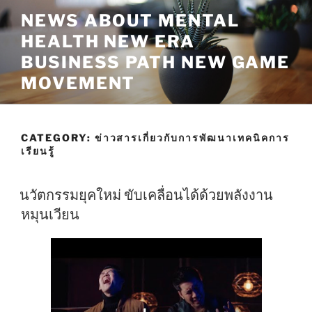
Skip
NEWS ABOUT MENTAL
to
HEALTH NEW ERA
content
BUSINESS PATH NEW GAME
MOVEMENT
CATEGORY:
ข่าวสารเกี่ยวกับการพัฒนาเทคนิคการ
เรียนรู้
นวัตกรรมยุคใหม่ ขับเคลื่อนได้ด้วยพลังงาน
หมุนเวียน