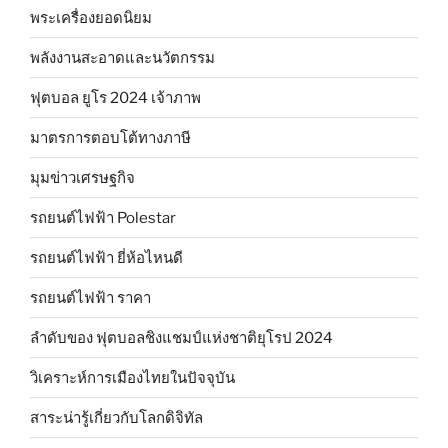
พระเครื่องยอดนิยม
พลังงานสะอาดและนวัตกรรม
ฟุตบอล ยูโร 2024 เจ้าภาพ
มาตรการตอบโต้ทางภาษี
มุมข่าวเศรษฐกิจ
รถยนต์ไฟฟ้า Polestar
รถยนต์ไฟฟ้า ยี่ห้อไหนดี
รถยนต์ไฟฟ้า ราคา
ลำดับของ ฟุตบอลชิงแชมป์แห่งชาติยุโรป 2024
วิเคราะห์การเมืองไทยในปัจจุบัน
สาระน่ารู้เกี่ยวกับโลกดิจิทัล