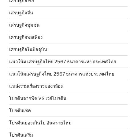
เศรษฐกิจ คือ
เศรษฐกิจจีน
เศรษฐกิจชุมชน
เศรษฐกิจพอเพียง
เศรษฐกิจในปัจจุบัน
แนวโน้ม เศรษฐกิจไทย 2567 ธนาคารแห่ง ประเทศไทย
แนวโน้มเศรษฐกิจไทย 2567 ธนาคารแห่งประเทศไทย
แหล่งรวมเรื่องราวของกล้อง
โปรตีนจากพืช VS เวย์โปรตีน
โปรตีนเชค
โปรตีนเยอะเกินไป อันตรายไหม
โปรตีนเสริม