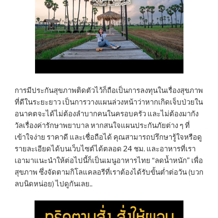
การมีประกันสุขภาพติดตัวไว้ก็ถือเป็นการลงทุนในเรื่องสุขภาพ
ที่ดีในระยะยาว เป็นการวางแผนล่วงหน้าว่าหากเกิดเจ็บป่วยใน
อนาคตจะได้ไม่ต้องลำบากคนในครอบครัว และไม่ต้องมากัง
วัลเรื่องค่ารักษาพยาบาล หากสนใจแผนประกันภัยต่าง ๆ ที่
เข้าใจง่าย ราคาดี และเชื่อถือได้ คุณสามารถปรึกษารู้ใจหรือดู
รายละเอียดได้บนเว็บไซต์ได้ตลอด 24 ชม. และอาหารที่เรา
เอามาแนะนำให้ต่อไปนี้ก็เป็นเมนูอาหารไทย “ลดน้ำหนัก” เพื่อ
สุขภาพ ซึ่งจัดตามกิโลแคลอรีที่เราต้องได้รับขั้นต่ำต่อวัน (บวก
ลบนิดหน่อย) ไปดูกันเลย..