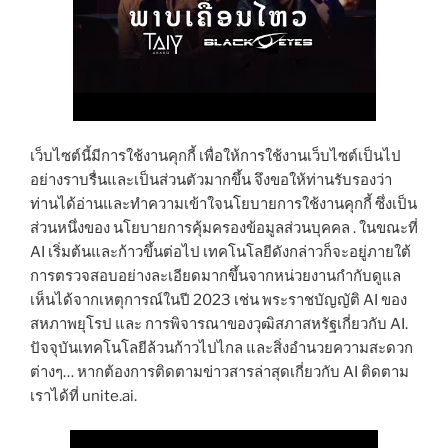
เว็บไซต์นี้มีการใช้งานคุกกี้ เพื่อให้การใช้งานเว็บไซต์เป็นไป
อย่างราบรื่นและเป็นส่วนตัวมากขึ้น จึงขอให้ท่านรับรองว่า
ท่านได้อ่านและทำความเข้าใจนโยบายการใช้งานคุกกี้ ซึ่งเป็น
ส่วนหนึ่งของ นโยบายการคุ้มครองข้อมูลส่วนบุคคล . ในขณะที่
AI เริ่มต้นและก้าวขึ้นต่อไป เทคโนโลยีดังกล่าวก็จะอยู่ภายใต้
การตรวจสอบอย่างละเอียดมากขึ้นจากหน่วยงานกำกับดูแล
เห็นได้จากเหตุการณ์ในปี 2023 เช่น พระราชบัญญัติ AI ของ
สหภาพยุโรป และ การพิจารณาของวุฒิสภาสหรัฐเกี่ยวกับ AI.
ปัจจุบันเทคโนโลยีล้วนก้าวไปไกล และสิ่งอำนวยความสะดวก
ต่างๆ… หากต้องการติดตามข่าวสารล่าสุดเกี่ยวกับ AI ติดตาม
เราได้ที่ unite.ai.