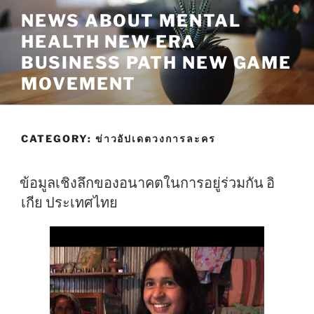
Skip
NEWS ABOUT MENTAL
to
HEALTH NEW ERA
content
BUSINESS PATH NEW GAME
MOVEMENT
CATEGORY:
ข่าวอัปเดตวงการละคร
ข้อมูลเชิงลึกของอนาคตในการอยู่ร่วมกัน อิ
เกีย ประเทศไทย