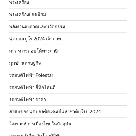
พระเครื่อง
พระเครื่องยอดนิยม
พลังงานสะอาดและนวัตกรรม
ฟุตบอล ยูโร 2024 เจ้าภาพ
มาตรการตอบโต้ทางภาษี
มุมข่าวเศรษฐกิจ
รถยนต์ไฟฟ้า Polestar
รถยนต์ไฟฟ้า ยี่ห้อไหนดี
รถยนต์ไฟฟ้า ราคา
ลำดับของ ฟุตบอลชิงแชมป์แห่งชาติยุโรป 2024
วิเคราะห์การเมืองไทยในปัจจุบัน
สาระน่ารู้เกี่ยวกับโลกดิจิทัล