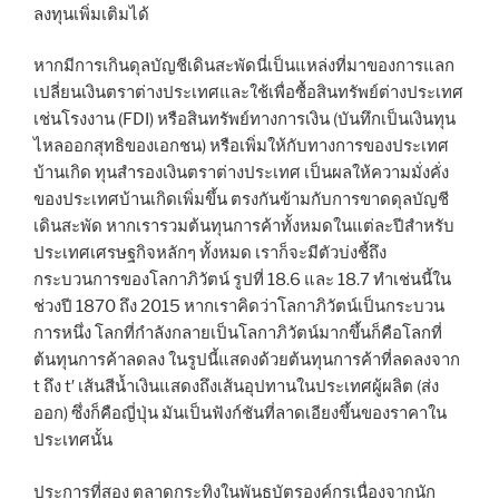
ลงทุนเพิ่มเติมได้
หากมีการเกินดุลบัญชีเดินสะพัดนี่เป็นแหล่งที่มาของการแลก
เปลี่ยนเงินตราต่างประเทศและใช้เพื่อซื้อสินทรัพย์ต่างประเทศ
เช่นโรงงาน (FDI) หรือสินทรัพย์ทางการเงิน (บันทึกเป็นเงินทุน
ไหลออกสุทธิของเอกชน) หรือเพิ่มให้กับทางการของประเทศ
บ้านเกิด ทุนสำรองเงินตราต่างประเทศ เป็นผลให้ความมั่งคั่ง
ของประเทศบ้านเกิดเพิ่มขึ้น ตรงกันข้ามกับการขาดดุลบัญชี
เดินสะพัด หากเรารวมต้นทุนการค้าทั้งหมดในแต่ละปีสำหรับ
ประเทศเศรษฐกิจหลักๆ ทั้งหมด เราก็จะมีตัวบ่งชี้ถึง
กระบวนการของโลกาภิวัตน์ รูปที่ 18.6 และ 18.7 ทำเช่นนี้ใน
ช่วงปี 1870 ถึง 2015 หากเราคิดว่าโลกาภิวัตน์เป็นกระบวน
การหนึ่ง โลกที่กำลังกลายเป็นโลกาภิวัตน์มากขึ้นก็คือโลกที่
ต้นทุนการค้าลดลง ในรูปนี้แสดงด้วยต้นทุนการค้าที่ลดลงจาก
t ถึง t′ เส้นสีน้ำเงินแสดงถึงเส้นอุปทานในประเทศผู้ผลิต (ส่ง
ออก) ซึ่งก็คือญี่ปุ่น มันเป็นฟังก์ชันที่ลาดเอียงขึ้นของราคาใน
ประเทศนั้น
ประการที่สอง ตลาดกระทิงในพันธบัตรองค์กรเนื่องจากนัก