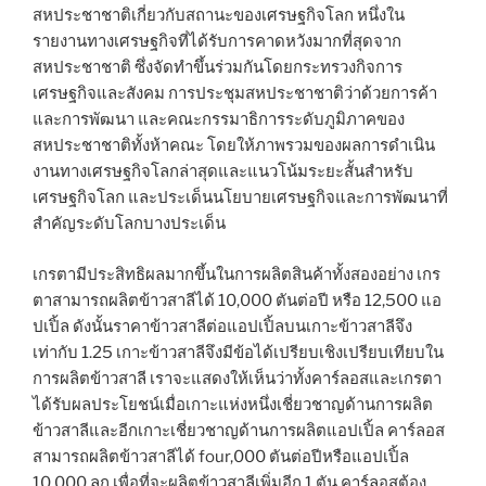
สหประชาชาติเกี่ยวกับสถานะของเศรษฐกิจโลก หนึ่งใน
รายงานทางเศรษฐกิจที่ได้รับการคาดหวังมากที่สุดจาก
สหประชาชาติ ซึ่งจัดทำขึ้นร่วมกันโดยกระทรวงกิจการ
เศรษฐกิจและสังคม การประชุมสหประชาชาติว่าด้วยการค้า
และการพัฒนา และคณะกรรมาธิการระดับภูมิภาคของ
สหประชาชาติทั้งห้าคณะ โดยให้ภาพรวมของผลการดำเนิน
งานทางเศรษฐกิจโลกล่าสุดและแนวโน้มระยะสั้นสำหรับ
เศรษฐกิจโลก และประเด็นนโยบายเศรษฐกิจและการพัฒนาที่
สำคัญระดับโลกบางประเด็น
เกรตามีประสิทธิผลมากขึ้นในการผลิตสินค้าทั้งสองอย่าง เกร
ตาสามารถผลิตข้าวสาลีได้ 10,000 ตันต่อปี หรือ 12,500 แอ
ปเปิ้ล ดังนั้นราคาข้าวสาลีต่อแอปเปิ้ลบนเกาะข้าวสาลีจึง
เท่ากับ 1.25 เกาะข้าวสาลีจึงมีข้อได้เปรียบเชิงเปรียบเทียบใน
การผลิตข้าวสาลี เราจะแสดงให้เห็นว่าทั้งคาร์ลอสและเกรตา
ได้รับผลประโยชน์เมื่อเกาะแห่งหนึ่งเชี่ยวชาญด้านการผลิต
ข้าวสาลีและอีกเกาะเชี่ยวชาญด้านการผลิตแอปเปิ้ล คาร์ลอส
สามารถผลิตข้าวสาลีได้ four,000 ตันต่อปีหรือแอปเปิ้ล
10,000 ลูก เพื่อที่จะผลิตข้าวสาลีเพิ่มอีก 1 ตัน คาร์ลอสต้อง