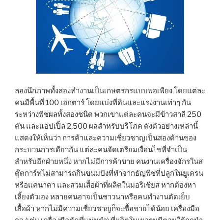
ลองนึกภาพทั้งสองทำงานเป็นเกษตรกรแบบพอเพียง โดยแต่ละ
คนมีพื้นที่ 100 เฮกตาร์ โดยแบ่งที่ดินและแรงงานเท่าๆ กัน
ระหว่างพืชผลทั้งสองชนิด พวกเขาแต่ละคนจะมีข้าวสาลี 250
ตัน และแอปเปิ้ล 2,500 ผลสำหรับบริโภค ดังตัวอย่างเหล่านี้
แสดงให้เห็นว่า การค้าและความเชี่ยวชาญเป็นสองด้านของ
กระบวนการเดียวกัน แต่ละคนจัดเตรียมเงื่อนไขที่จำเป็น
สำหรับอีกฝ่ายหนึ่ง หากไม่มีการค้าขาย คนงานเครื่องจักรในส
ตุ๊ตการ์ทไม่สามารถกินขนมปังที่ทำจากธัญพืชที่ปลูกในยูเครน
หรือแคนาดา และสวมเสื้อผ้าที่ผลิตในมอริเชียส หากต้องหา
เลี้ยงตัวเอง หลายคนอาจเป็นชาวนาหรือคนทำงานตัดเย็บ
เสื้อผ้า หากไม่มีความเชี่ยวชาญก็จะซื้อขายได้น้อย เครื่องมือ