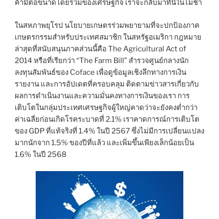
ค้ามีต่อขนาดโดยรวมของเศรษฐกิจ เราจะกลับมาที่นี่ในไม่ช้า
ในสหภาพยุโรป นโยบายเกษตรร่วมพยายามที่จะปกป้องภาค
เกษตรกรรมสำหรับประเทศสมาชิก ในสหรัฐอเมริกา กฎหมาย
ล่าสุดที่สนับสนุนภาคส่วนนี้คือ The Agricultural Act of
2014 หรือที่เรียกว่า “The Farm Bill” สำรวจศูนย์กลางนัก
ลงทุนสัมพันธ์ของ Coface เพื่อดูข้อมูลเชิงลึกทางการเงิน
รายงาน และการอัปเดตที่ครอบคลุม ติดตามข่าวสารเกี่ยวกับ
ผลการดำเนินงานและความมั่นคงทางการเงินของเรา การ
เติบโตในกลุ่มประเทศเศรษฐกิจผู้ใหญ่คาดว่าจะยังคงต่ำกว่า
ค่าเฉลี่ยก่อนเกิดโรคระบาดที่ 2.1% เราคาดการณ์การเติบโต
ของ GDP ที่แท้จริงที่ 1.4% ในปี 2567 ซึ่งไม่มีการเปลี่ยนแปลง
มากนักจาก 1.5% ของปีที่แล้ว และเพิ่มขึ้นเพียงเล็กน้อยเป็น
1.6% ในปี 2568