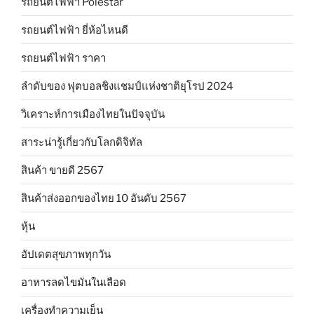
รถยนต์ไฟฟ้า Polestar
รถยนต์ไฟฟ้า ยี่ห้อไหนดี
รถยนต์ไฟฟ้า ราคา
ลำดับของ ฟุตบอลชิงแชมป์แห่งชาติยุโรป 2024
วิเคราะห์การเมืองไทยในปัจจุบัน
สาระน่ารู้เกี่ยวกับโลกดิจิทัล
สินค้า ขายดี 2567
สินค้าส่งออกของไทย 10 อันดับ 2567
หุ้น
อัปเดตสุขภาพทุกวัน
อาหารลดไขมันในเลือด
เครื่องทำความเย็น