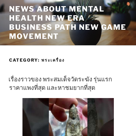
Skip
NEWS ABOUT MENTAL
to
HEALTH NEW ERA
content
BUSINESS PATH NEW GAME
MOVEMENT
CATEGORY:
พระเครื่อง
เรื่องราวของ พระสมเด็จวัดระฆัง รุ่นแรก
ราคาแพงที่สุด และหาชมยากที่สุด