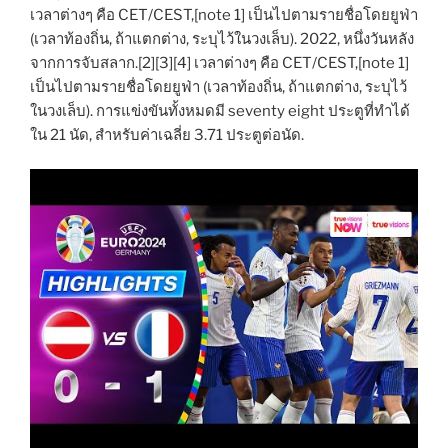
เวลาต่างๆ คือ CET/CEST,[note 1] เป็นไปตามรายชื่อโดยยูฟ่า
(เวลาท้องถิ่น, ถ้าแตกต่าง, ระบุไว้ในวงเล็บ). 2022, หนึ่งวันหลัง
จากการจับสลาก.[2][3][4] เวลาต่างๆ คือ CET/CEST,[note 1]
เป็นไปตามรายชื่อโดยยูฟ่า (เวลาท้องถิ่น, ถ้าแตกต่าง, ระบุไว้
ในวงเล็บ). การแข่งขันทั้งหมดมี seventy eight ประตูที่ทำได้
ใน 21 นัด, สำหรับค่าเฉลี่ย 3.71 ประตูต่อนัด.