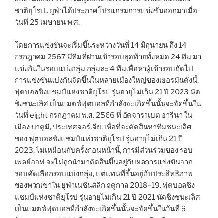
ชาติยุโรป.. ยูฟ่าได้ประกาศโปรแกรมการแข่งขันออกมาเมื่อ
วันที่ 25 เมษายน พ.ศ.
โดยการแข่งขันจะเริ่มขึ้นระหว่างวันที่ 14 มิถุนายน ถึง 14
กรกฎาคม 2567 มีทีมที่ผ่านเข้ารอบสุดท้ายทั้งหมด 24 ทีม มา
แข่งกันในรอบแบ่งกลุ่ม กลุ่มละ 4 ทีมเพื่อหาผู้เข้ารอบถัดไป
การแข่งขันแบ่งกันจัดขึ้นในหลายเมืองใหญ่ของเยอรมันดังนี้.
ฟุตบอลชิงแชมป์แห่งชาติยุโรป รุ่นอายุไม่เกิน 21 ปี 2023 นัด
ชิงชนะเลิศ เป็นแมตช์ฟุตบอลที่กำลังจะเกิดขึ้นนั้นจะจัดขึ้นใน
วันที่ eight กรกฎาคม พ.ศ. 2566 ที่ อัดจาราเบต อารีนา ใน
เมือง บาตูมี, ประเทศจอร์เจีย, เพื่อที่จะตัดสินหาทีมชนะเลิศ
ของ ฟุตบอลชิงแชมป์แห่งชาติยุโรป รุ่นอายุไม่เกิน 21 ปี
2023. ไม่เหมือนกับครั้งก่อนหน้านี้, การมีส่วนร่วมของ รอบ
เพลย์ออฟ จะไม่ถูกนำมาตัดสินขึ้นอยู่กับผลการแข่งขันจาก
รอบคัดเลือกรอบแบ่งกลุ่ม, แต่แทนที่ขึ้นอยู่กับประสิทธิภาพ
ของพวกเขาใน ยูฟ่าเนชันส์ลีก ฤดูกาล 2018–19. ฟุตบอลชิง
แชมป์แห่งชาติยุโรป รุ่นอายุไม่เกิน 21 ปี 2021 นัดชิงชนะเลิศ
เป็นแมตช์ฟุตบอลที่กำลังจะเกิดขึ้นนั้นจะจัดขึ้นในวันที่ 6