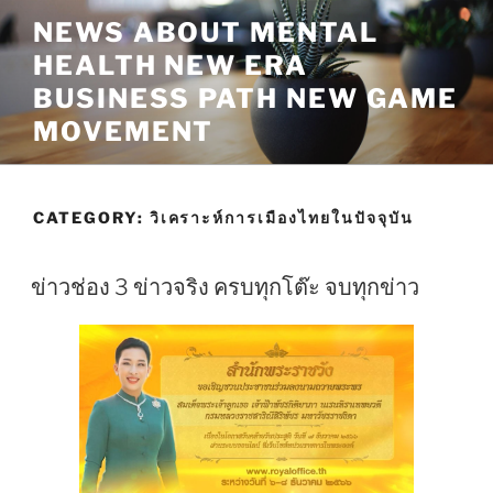
Skip
NEWS ABOUT MENTAL
to
HEALTH NEW ERA
content
BUSINESS PATH NEW GAME
MOVEMENT
CATEGORY:
วิเคราะห์การเมืองไทยในปัจจุบัน
ข่าวช่อง 3 ข่าวจริง ครบทุกโต๊ะ จบทุกข่าว