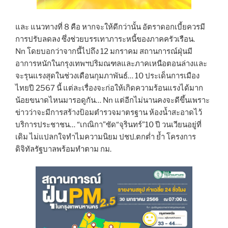
และ แนวทางที่ 8 คือ หากจะให้ดีกว่านั้น อัตราดอกเบี้ยควรมี
การปรับลดลง ซึ่งช่วยบรรเทาภาระหนี้ของภาคครัวเรือน.
Nn โดยบอกว่าจากนี้ไปถึง 12 มกราคม สถานการณ์ฝุ่นมี
อาการหนักในกรุงเทพฯปริมณฑลและภาคเหนือตอนล่างและ
จะรุนแรงสุดในช่วงเดือนกุมภาพันธ์… 10 ประเด็นการเมือง
ไทยปี 2567 นี้ แต่ละเรื่องจะก่อให้เกิดความร้อนแรงได้มาก
น้อยขนาดไหนมารอดูกัน… Nn แต่อีกไม่นานคงจะดีขึ้นเพราะ
ข่าวว่าจะมีการสร้างป้อมตำรวจมาตรฐาน ห้องน้ำสะอาดไว้
บริการประชาชน… “เกณิกา”ซัด“จุรินทร์”10 ปี วนเวียนอยู่ที่
เดิม ไม่แปลกใจทำไมความนิยม ปชป.ตกต่ำ ย้ำ โครงการ
ดิจิทัลรัฐบาลพร้อมทำตาม กม.