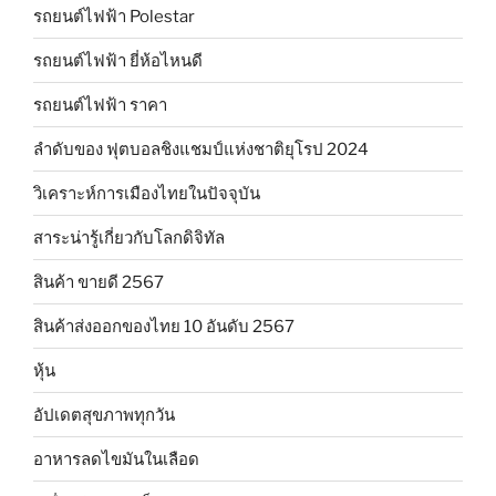
รถยนต์ไฟฟ้า Polestar
รถยนต์ไฟฟ้า ยี่ห้อไหนดี
รถยนต์ไฟฟ้า ราคา
ลำดับของ ฟุตบอลชิงแชมป์แห่งชาติยุโรป 2024
วิเคราะห์การเมืองไทยในปัจจุบัน
สาระน่ารู้เกี่ยวกับโลกดิจิทัล
สินค้า ขายดี 2567
สินค้าส่งออกของไทย 10 อันดับ 2567
หุ้น
อัปเดตสุขภาพทุกวัน
อาหารลดไขมันในเลือด