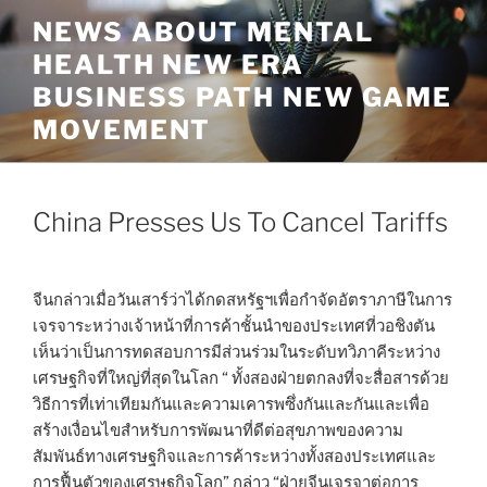
Skip
NEWS ABOUT MENTAL
to
HEALTH NEW ERA
content
BUSINESS PATH NEW GAME
MOVEMENT
China Presses Us To Cancel Tariffs
จีนกล่าวเมื่อวันเสาร์ว่าได้กดสหรัฐฯเพื่อกำจัดอัตราภาษีในการ
เจรจาระหว่างเจ้าหน้าที่การค้าชั้นนำของประเทศที่วอชิงตัน
เห็นว่าเป็นการทดสอบการมีส่วนร่วมในระดับทวิภาคีระหว่าง
เศรษฐกิจที่ใหญ่ที่สุดในโลก “ ทั้งสองฝ่ายตกลงที่จะสื่อสารด้วย
วิธีการที่เท่าเทียมกันและความเคารพซึ่งกันและกันและเพื่อ
สร้างเงื่อนไขสำหรับการพัฒนาที่ดีต่อสุขภาพของความ
สัมพันธ์ทางเศรษฐกิจและการค้าระหว่างทั้งสองประเทศและ
การฟื้นตัวของเศรษฐกิจโลก” กล่าว “ฝ่ายจีนเจรจาต่อการ