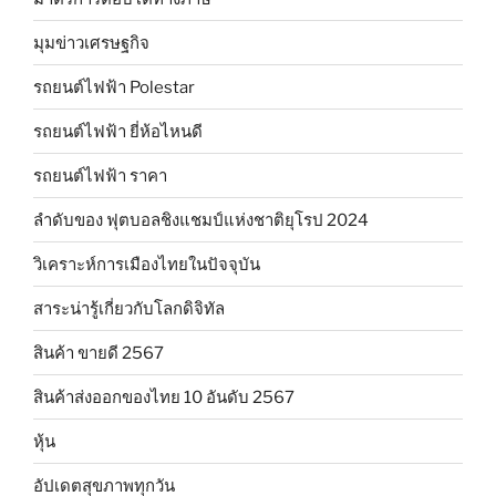
มุมข่าวเศรษฐกิจ
รถยนต์ไฟฟ้า Polestar
รถยนต์ไฟฟ้า ยี่ห้อไหนดี
รถยนต์ไฟฟ้า ราคา
ลำดับของ ฟุตบอลชิงแชมป์แห่งชาติยุโรป 2024
วิเคราะห์การเมืองไทยในปัจจุบัน
สาระน่ารู้เกี่ยวกับโลกดิจิทัล
สินค้า ขายดี 2567
สินค้าส่งออกของไทย 10 อันดับ 2567
หุ้น
อัปเดตสุขภาพทุกวัน