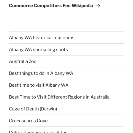
Post
Commerce Competitors Fee Wikipedia
Albany WA historical museums
Albany WA snorkeling spots
Australia Zoo
Best things to do in Albany WA
Best time to visit Albany WA
Best Time to Visit Different Regions in Australia
Cage of Death (Darwin)
Crocosaurus Cove
Cultural and Historical Sites