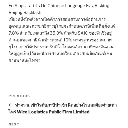
Eu Slaps Tariffs On Chinese Language Evs, Risking
Beijing Backlash
เพียงหนึ่งปีหลังจากเปิดตัวการสอบสวนการต่อต้านการ
อุดหนุนคณะกรรมาธิการยุโรปจะกำหนดภาษีเพิ่มเติมตั้งแต่
7.8% สำหรับเทสลาถึง 35.3% สำหรับ SAIC ของจีนซึ่งอยู่
ด้านบนของภาษีนำเข้ารถยนต์ 10% มาตรฐานของสหภาพ
ยุโรป ภายใต้ประธานาธิบดีโจไบเดนอัตราภาษีของจีนส่วน
ใหญ่ถูกเก็บไว้และมีการกำหนดใหม่เกี่ยวกับผลิตภัณฑ์เช่น
ยานพาหนะไฟฟ้า
Post
Previous
PREVIOUS
navigation
Post
ทำความเข้าใจกับภาษีนำเข้า คิดอย่างไรและต้องจ่ายเท่า
ไหร่ Wice Logistics Public Firm Limited
Next
NEXT