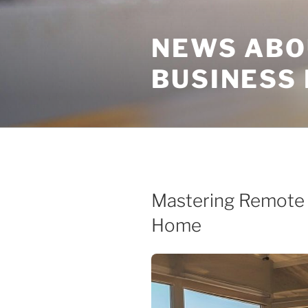
Skip
to
NEWS ABO
content
BUSINESS
Mastering Remote
Home