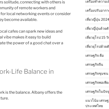
เครื่องทำความเ
 solitude, connecting with others is
ommunity of remote workers and
เครื่องปรับอาก
 for local networking events or consider
เที่ยวญี่ปุ่น 20
hey become available.
เที่ยวญี่ปุ่นด้วย
local cafes can spark new ideas and
al vibe makes it easy to build
เที่ยวยุโรป 15 วั
ate the power of a good chat over a
เที่ยวยุโรปด้วย
เศรษฐกิจ คือ
เศรษฐกิจจีน
rk-Life Balance in
เศรษฐกิจชุมชน
เศรษฐกิจพอเพีย
เศรษฐกิจในปัจจุ
k is the balance. Albany offers the
ture.
แนวโน้ม เศรษฐ
ประเทศไทย