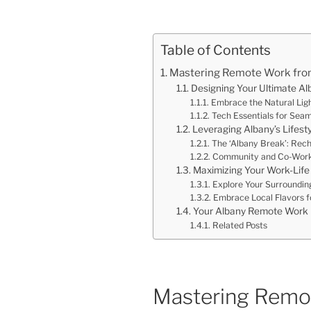
Table of Contents
Mastering Remote Work fro
Designing Your Ultimate A
Embrace the Natural Lig
Tech Essentials for Seam
Leveraging Albany’s Lifesty
The ‘Albany Break’: Rec
Community and Co-Work
Maximizing Your Work-Life
Explore Your Surrounding
Embrace Local Flavors 
Your Albany Remote Work
Related Posts
Mastering Remo