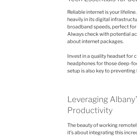
Reliable internet is your lifelin
heavily in its digital infrastruc
broadband speeds, perfect for v
Always check with potential a
about internet packages.
Invest in a quality headset for 
headphones for those deep-fo
setup is also key to preventing
Leveraging Albany’
Productivity
The beauty of working remotely
it’s about integrating this incre