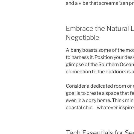
and a vibe that screams ‘zen pr
Embrace the Natural L
Negotiable
Albany boasts some of the most
to harness it. Position your des
glimpse of the Southern Ocean o
connection to the outdoors is
Consider a dedicated room or e
goal is to create a space that 
even in a cozy home. Think min
coastal chic – whatever inspire
Tech Essentials for S