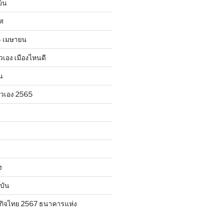
ย็น
าศ
24 เมษายน
ตัวเอง เมืองไหนดี
น
ตัวเอง 2565
ง
บัน
กิจไทย 2567 ธนาคารแห่ง