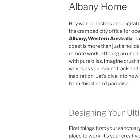
Albany Home
Hey wanderlusters and digital
the cramped city office for oc
Albany, Western Australia
, i
coast is more than just a holida
remote work, offering an unpara
with pure bliss. Imagine crushi
waves as your soundtrack and s
inspiration. Let’s dive into ho
from this slice of paradise.
Designing Your Ul
First things first: your sanctuar
place to work; it’s your creative