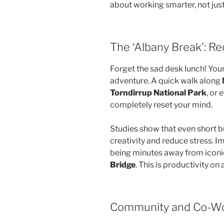
about working smarter, not just
The ‘Albany Break’: R
Forget the sad desk lunch! Your
adventure. A quick walk along
Torndirrup National Park
, or 
completely reset your mind.
Studies show that even short b
creativity and reduce stress. 
being minutes away from iconi
Bridge
. This is productivity on
Community and Co-Wo