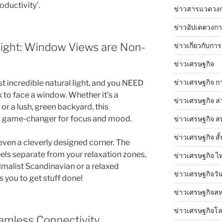
oductivity’.
ข่าวสารแวดวง
ข่าวอัปเดตวงก
ight: Window Views are Non-
ข่าวเกี่ยวกับการ
ข่าวเศรษฐกิจ
ข่าวเศรษฐกิจ ก
 incredible natural light, and you NEED
k to face a window. Whether it’s a
ข่าวเศรษฐกิจ ล่
r a lush, green backyard, this
 a game-changer for focus and mood.
ข่าวเศรษฐกิจ ส
ข่าวเศรษฐกิจ สั้
ven a cleverly designed corner. The
feels separate from your relaxation zones,
ข่าวเศรษฐกิจ ไ
imalist Scandinavian or a relaxed
ข่าวเศรษฐกิจวันน
s you to get stuff done!
ข่าวเศรษฐกิจสห
ข่าวเศรษฐกิจโ
eamless Connectivity