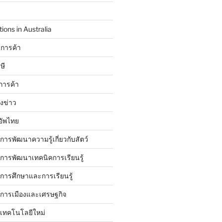
ions in Australia
การค้า
ษี
การค้า
ังข่าว
อัพไทย
บการพัฒนาความรู้เกี่ยวกับสัตว์
บการพัฒนาเทคนิคการเรียนรู้
บการศึกษาและการเรียนรู้
ับการเมืองและเศรษฐกิจ
บเทคโนโลยีใหม่