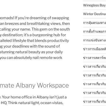
Wineglass Bay
Winter Destinat
 nomads! If you’re dreaming of swapping
การคุ้มครองทาง
ean breezes and breathtaking views, then
s calling your name. This gem on the south
การตั้งกำแพงภา
y destination; it’s a burgeoning hub for
การแข่งขันทาง
lleled lifestyle that blends productivity
ng your deadlines with the sound of
ข่าวการเมืองหล
tunning natural beauty as your daily
w you can absolutely nail remote work
ข่าวสารสตาร์ท
ข่าวสารเกี่ยวกั
ข่าวสารเกี่ยวกั
timate Albany Workspace
ข่าวสารเกี่ยวกั
ข่าวสารเกี่ยวก
y. Your home office in Albany isn’t just a
ข่าวสารเกี่ยวกั
 HQ. Think natural light, ocean vistas,