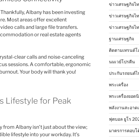
ข่าวเศรษฐกิจไท
e. Thankfully, Albany has been investing
ข่าวเศรษฐกิจไทย
ture. Most areas offer excellent
ideo calls and large file transfers.
ข่าวเศรษฐกิจไทย
ccommodation or real estate agents
ฐานเศรษฐกิจ
ติดตามเทรนด์โ
crystal-clear calls and noise-canceling
นมเวย์โปรตีน
cus sessions. A comfortable, ergonomic
 burnout. Your body will thank you!
ประกันรถยนต์ไ
พระเครื่อง
พระเครื่องยอดน
s Lifestyle for Peak
พลังงานสะอาด
ฟุตบอล ยูโร 20
 from Albany isn’t just about the view;
มาตรการตอบโต
dible lifestyle into your workday. It’s