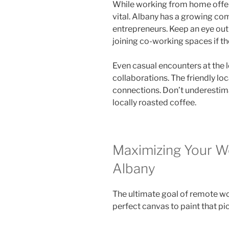
While working from home offers
vital. Albany has a growing c
entrepreneurs. Keep an eye out
joining co-working spaces if t
Even casual encounters at the 
collaborations. The friendly loc
connections. Don’t underestim
locally roasted coffee.
Maximizing Your Wo
Albany
The ultimate goal of remote wor
perfect canvas to paint that pic