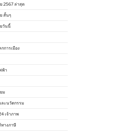
ย 2567 ล่าสุด
 สั้นๆ
วันนี้
ลกการเมือง
ฟฟ้า
ิยม
และนวัตกรรม
24 เจ้าภาพ
้ทางภาษี